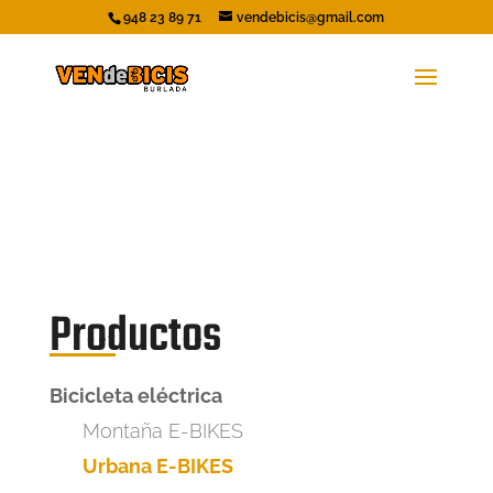
948 23 89 71
vendebicis@gmail.com
Productos
Bicicleta eléctrica
Montaña E-BIKES
Urbana E-BIKES