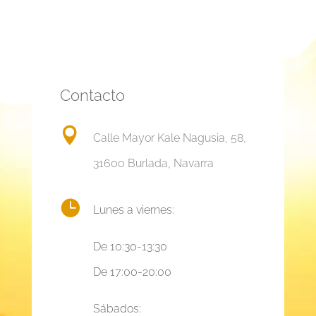
Contacto

Calle Mayor Kale Nagusia, 58,
31600 Burlada, Navarra

Lunes a viernes:
De 10:30-13:30
De 17:00-20:00
Sábados: