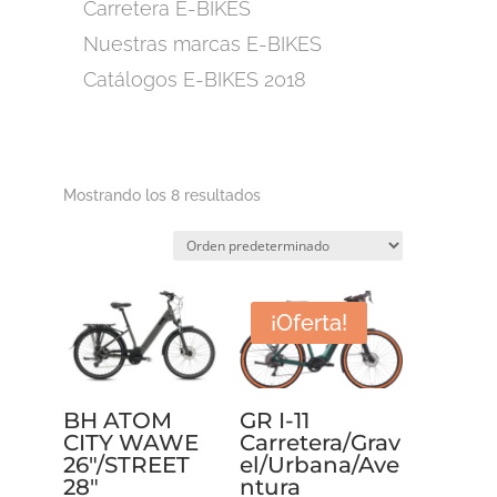
Carretera E-BIKES
Nuestras marcas E-BIKES
Catálogos E-BIKES 2018
Mostrando los 8 resultados
¡Oferta!
BH ATOM
GR I-11
CITY WAWE
Carretera/Grav
26″/STREET
el/Urbana/Ave
28″
ntura