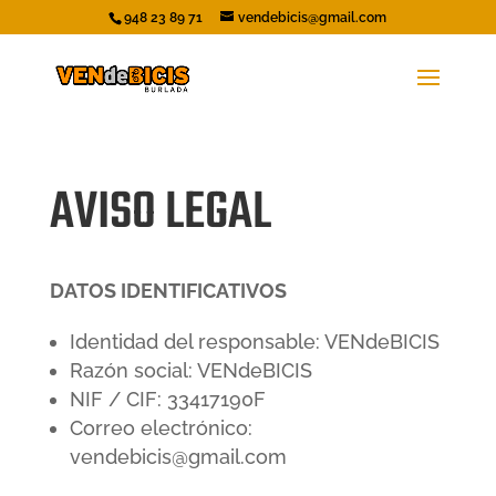
948 23 89 71
vendebicis@gmail.com
AVISO LEGAL
DATOS IDENTIFICATIVOS
Identidad del responsable: VENdeBICIS
Razón social: VENdeBICIS
NIF / CIF: 33417190F
Correo electrónico:
vendebicis@gmail.com