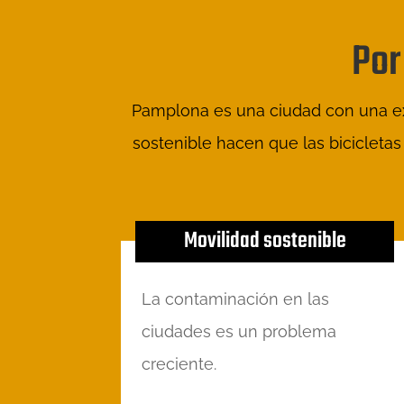
Por
Pamplona es una ciudad con una exce
sostenible hacen que las bicicletas
Movilidad sostenible
La contaminación en las
ciudades es un problema
creciente.