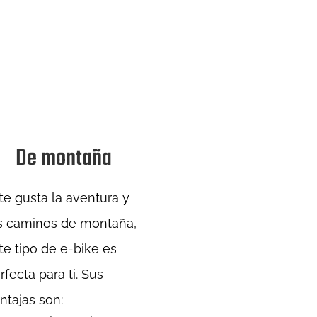
De montaña
 te gusta la aventura y
s caminos de montaña,
te tipo de e-bike es
rfecta para ti. Sus
ntajas son: