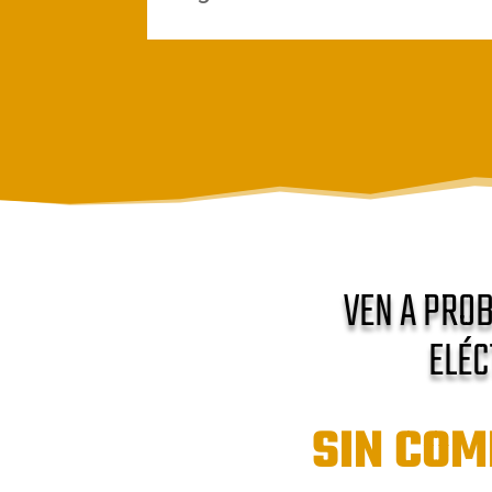
VEN A PROB
ELÉC
SIN CO