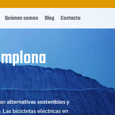
Quienes somos
Blog
Contacto
Pamplona
can
alternativas sostenibles y
 Las bicicletas eléctricas en