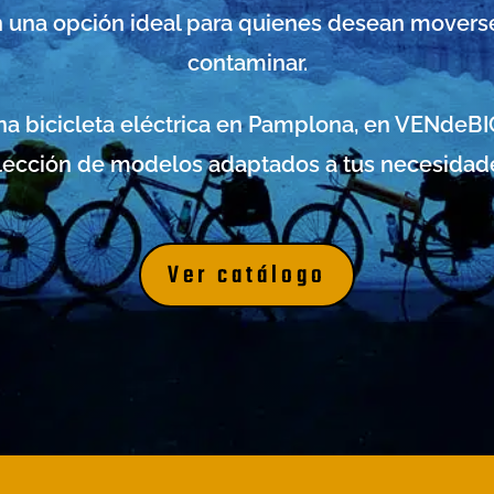
 una opción ideal para quienes desean moverse
contaminar.
na bicicleta eléctrica en Pamplona, en VENdeBI
lección de modelos adaptados a tus necesidad
Ver catálogo