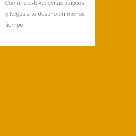
Con una e-bike, evitas atascos
y llegas a tu destino en menos
tiempo.