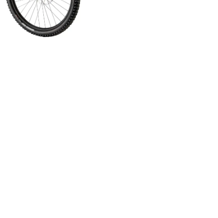
cemos
distintos modelos de bicicletas