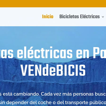
Inicio
Bicicletas Eléctricas
tas eléctricas en 
VENdeBICIS
es está cambiando. Cada vez más personas bus
in depender del coche o del transporte público.