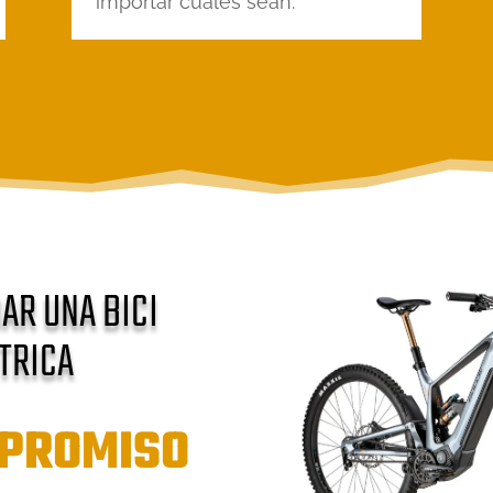
importar cuáles sean.
AR UNA BICI
TRICA
MPROMISO