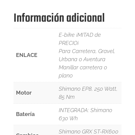
4,899.00€.
2,599.00€.
Información adicional
E-bike ¡MITAD de
PRECIO¡
Para Carretera, Gravel,
ENLACE
Urbana o Aventura
Manillar carretera o
plano
Shimano EP8, 250 Watt,
Motor
85 Nm
INTEGRADA: Shimano
Batería
630 Wh
Shimano GRX ST-RX600