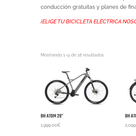
conducción gratuitas y planes de fin
¡ELIGE TU BICICLETA ELÉCTRICA NO
Mostrando 1–9 de 18 resultados
BH ATOM 29″
BH AT
1,999.00
€
2,099