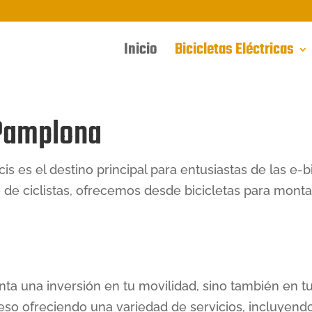
Inicio
Bicicletas Eléctricas
 Pamplona
s es el destino principal para entusiastas de las e-
 de ciclistas, ofrecemos desde bicicletas para mont
ta una inversión en tu movilidad, sino también en t
ceso ofreciendo una variedad de servicios, incluyend