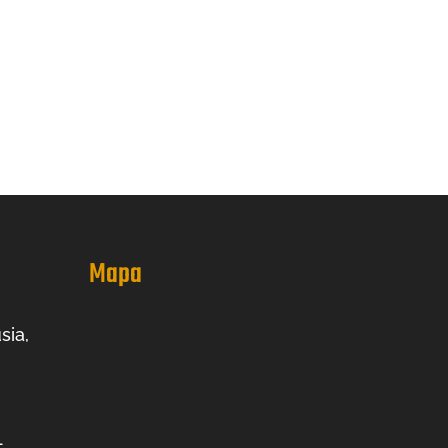
Mapa
sia,
-