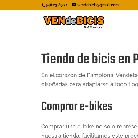
948 23 89 71
vendebicis@gmail.com
Tienda de bicis en
En el corazón de Pamplona, Vendebici
diseñadas para adaptarse a todo tipo
Comprar e-bikes
Comprar una e-bike no solo represen
nuestra tienda, facilitamos este pro