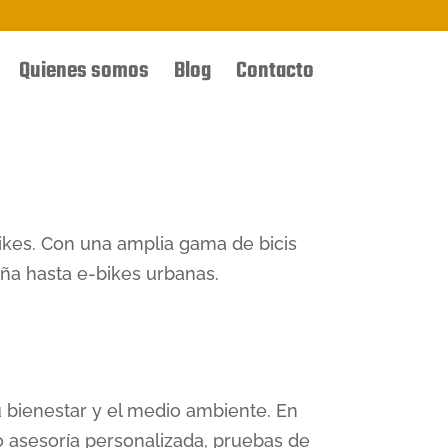
Quienes somos
Blog
Contacto
bikes. Con una amplia gama de bicis
aña hasta e-bikes urbanas.
u bienestar y el medio ambiente. En
o asesoría personalizada, pruebas de