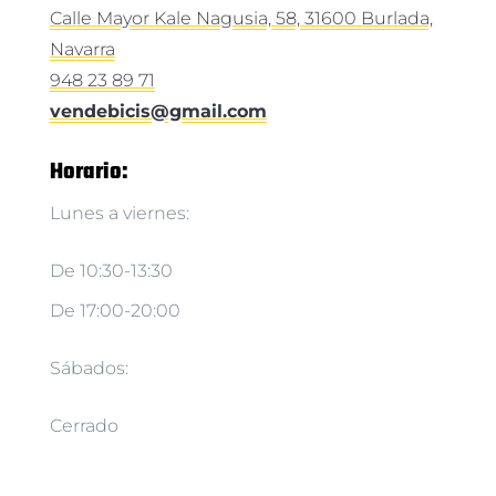
Calle Mayor Kale Nagusia, 58, 31600 Burlada,
Navarra
948 23 89 71
vendebicis@gmail.com
Horario:
Lunes a viernes:
De 10:30-13:30
De 17:00-20:00
Sábados:
Cerrado