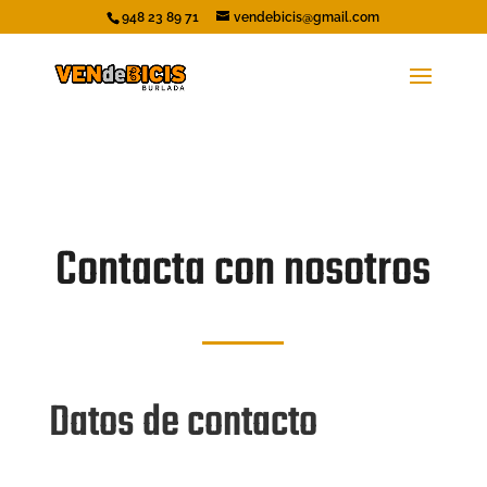
948 23 89 71
vendebicis@gmail.com
Contacta con nosotros
Datos de contacto