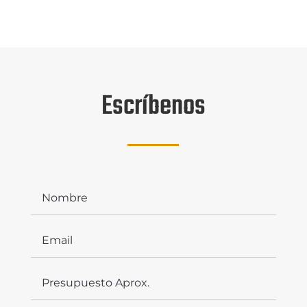
Escríbenos