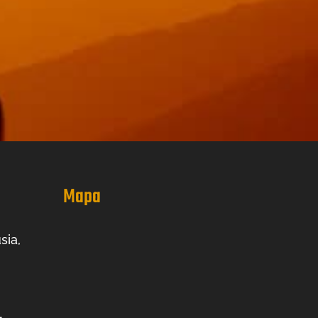
Mapa
sia,
-