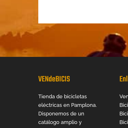
VENdeBICIS
Enl
Tienda de bicicletas
Ven
eléctricas en Pamplona.
Bic
Disponemos de un
Bic
catálogo amplio y
Bic